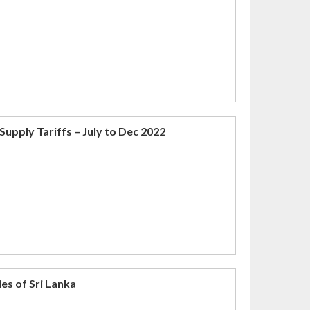
Supply Tariffs – July to Dec 2022
es of Sri Lanka