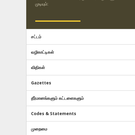
முடியும்:
சட்டம்
வழிகாட்டிகள்
விதிகள்
Gazettes
தீர்மானங்களும் கட்டளைகளும்
Codes & Statements
முறைமை