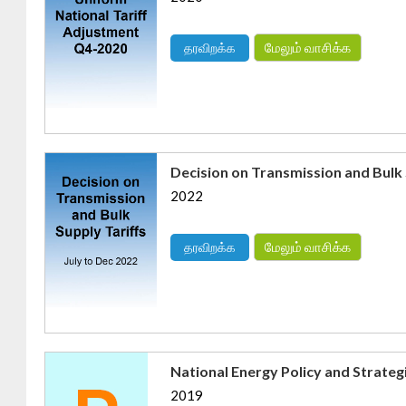
மேலும் வாசிக்க
தரவிறக்க
Decision on Transmission and Bulk 
2022
மேலும் வாசிக்க
தரவிறக்க
National Energy Policy and Strategi
2019