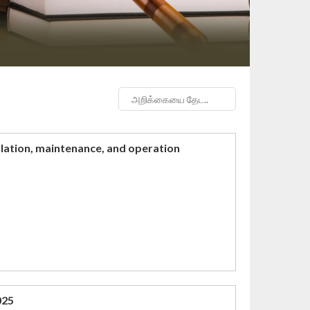
llation, maintenance, and operation
025