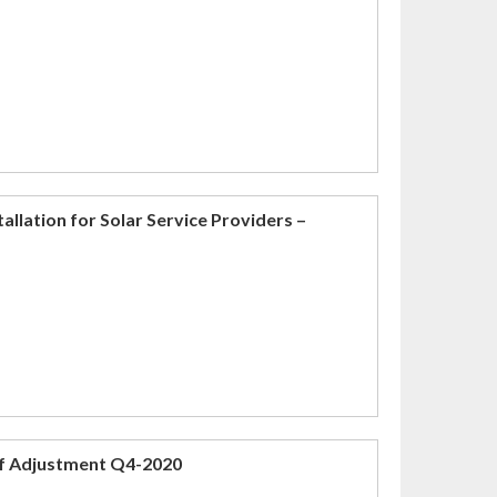
allation for Solar Service Providers –
ff Adjustment Q4-2020