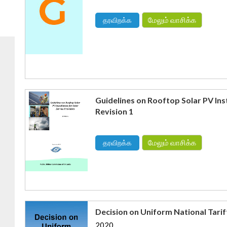
மேலும் வாசிக்க
தரவிறக்க
Guidelines on Rooftop Solar PV Inst
Revision 1
மேலும் வாசிக்க
தரவிறக்க
Decision on Uniform National Tari
2020