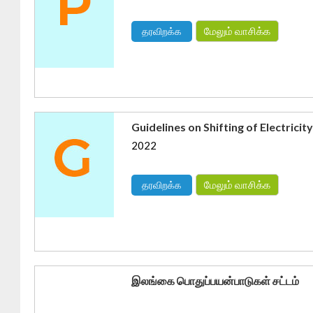
மேலும் வாசிக்க
தரவிறக்க
Guidelines on Shifting of Electric
2022
மேலும் வாசிக்க
தரவிறக்க
இலங்கை பொதுப்பயன்பாடுகள் சட்டம்