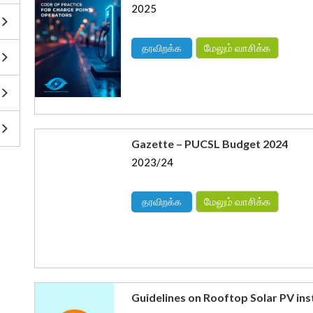
2025
மேலும் வாசிக்க
தரவிறக்க
Gazette – PUCSL Budget 2024
2023/24
மேலும் வாசிக்க
தரவிறக்க
Guidelines on Rooftop Solar PV inst