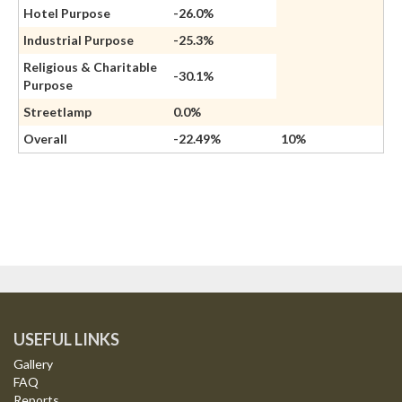
Hotel Purpose
-26.0%
Industrial Purpose
-25.3%
Religious & Charitable
-30.1%
Purpose
Streetlamp
0.0%
Overall
-22.49%
10%
USEFUL LINKS
Gallery
FAQ
Reports