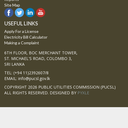
Site Map
USEFUL LINKS
Apply For a License
Electricity Bill Calculator
Making a Complaint
6TH FLOOR, BOC MERCHANT TOWER,
ST. MICHAEL'S ROAD, COLOMBO 3,
SRI LANKA
TEL: (+94 11)2392607/8
EMAIL: info@pucsl.gov.lk
COPYRIGHT 2026 PUBLIC UTILITIES COMMISSION (PUCSL)
ALL RIGHTS RESERVED. DESIGNED BY
PYXLE